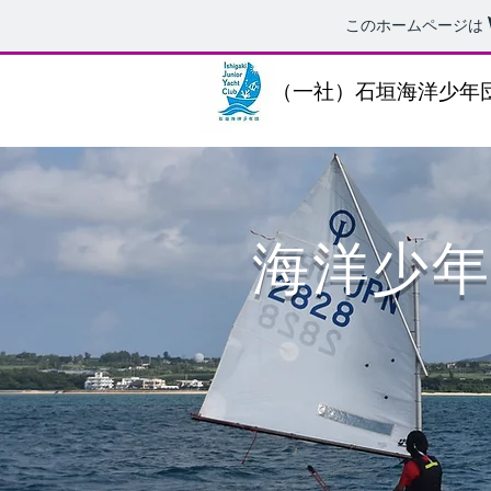
このホームページは
（一社）石垣海洋少年
​海洋少