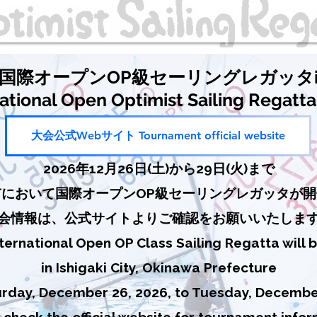
回国際オープンOP級セーリングレガッタi
national Open Optimist Sailing Regatta 
​大会公式Webサイト Tournament official website
2026年12月26日(土)から29日(火)まで
において国際オープンOP級セーリングレガッタが
大会情報は、公式サイトよりご確認をお願いいたしま
ternational Open OP Class Sailing Regatta will 
in Ishigaki City, Okinawa Prefecture
rday, December 26, 2026, to Tuesday, Decembe