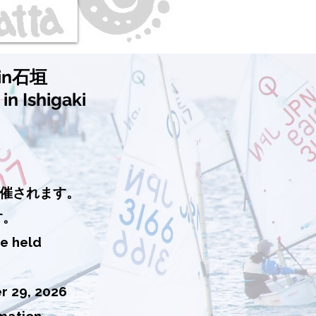
n石垣
in Ishigaki
開催されます。
す。
be held
r 29, 2026