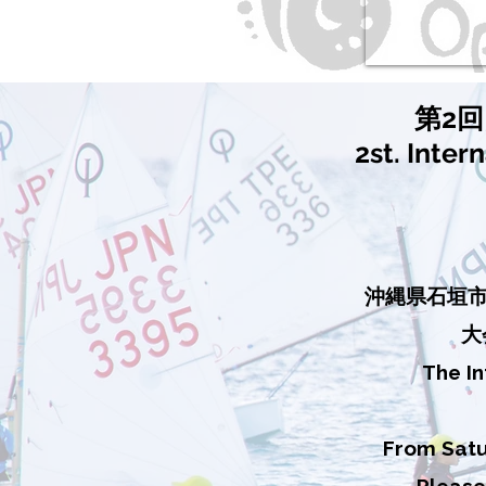
第2
2st. Inter
沖縄県石垣市
​
The In
From Satu