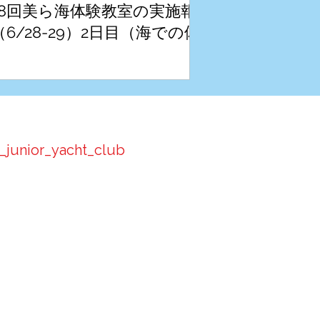
18回美ら海体験教室の実施報
6/28-29）2日目（海での体
）
i_junior_yacht_club