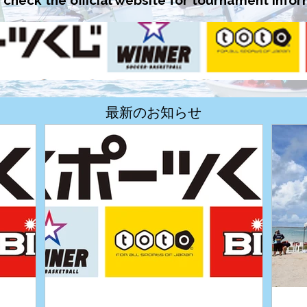
 check the official website for tournament infor
最新のお知らせ