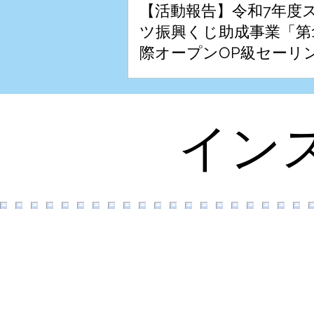
【活動報告】令和7年度
ツ振興くじ助成事業「第
際オープンOP級セーリ
ガッタin石垣」
イン