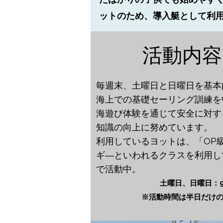
ットのため、導入艇として利
活動内容
​毎週末、土曜日と日曜日を基
海上での基礎セーリング訓練を
海遊び体験を通じて安全に対す
知識の向上に努めています。
​利用しているヨットは、「OP
ギ―といわれるクラスを利用して
で活動中。
土曜日、日曜日：9:
​※活動時間は半日だけ