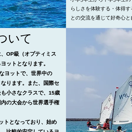
らしさを体験する・体得す
との交流を通じて好奇心と
について
、OP級（オプティミス
るヨットとなります。
小さなヨットで、世界中の
となります。また、国際セ
も小さなクラスで、15歳
国内の大会から世界選手権
ヨットとなっており、始め
く、比較的安定しているヨ