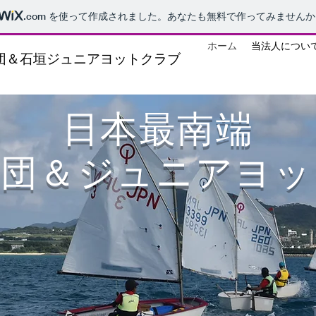
.com
を使って作成されました。あなたも無料で作ってみませんか
ホーム
当法人につい
団＆石垣ジュニアヨットクラブ
日本最南端
年団＆ジュニアヨ