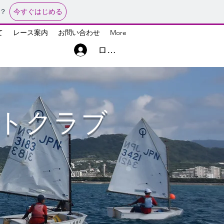
今すぐはじめる
？
て
レース案内
お問い合わせ
More
ログイン
ットクラブ