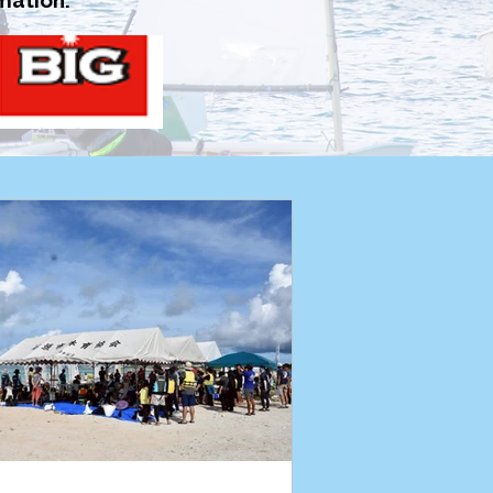
mation.